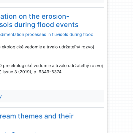
ation on the erosion-
sols during flood events
dimentation processes in fluvisols during flood
ologické vedomie a trvalo udržateľný rozvoj
e ekologické vedomie a trvalo udržateľný rozvoj
7, issue 3 (2019), p. 6349-6374
y
ream themes and their