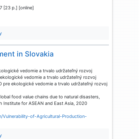
7 [23 p.] [online]
y
ent in Slovakia
ogické vedomie a trvalo udržateľný rozvoj
ologické vedomie a trvalo udržateľný rozvoj
e ekologické vedomie a trvalo udržateľný rozvoj
global food value chains due to natural disasters,
h Institute for ASEAN and East Asia, 2020
ulnerability-of-Agricultural-Production-
y