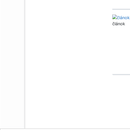
článok