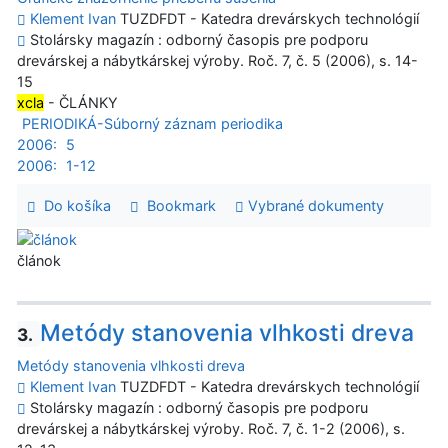
Klement Ivan
TUZDFDT - Katedra drevárskych technológií
Stolársky magazín : odborný časopis pre podporu
drevárskej a nábytkárskej výroby. Roč. 7, č. 5 (2006), s. 14-
15
xcla
- ČLÁNKY
PERIODIKÁ-Súborný záznam periodika
2006:
5
2006:
1-12
Do košíka
Bookmark
Vybrané dokumenty
článok
Metódy stanovenia vlhkosti dreva
3.
Metódy stanovenia vlhkosti dreva
Klement Ivan
TUZDFDT - Katedra drevárskych technológií
Stolársky magazín : odborný časopis pre podporu
drevárskej a nábytkárskej výroby. Roč. 7, č. 1-2 (2006), s.