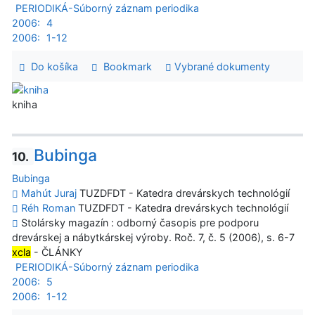
PERIODIKÁ-Súborný záznam periodika
2006:
4
2006:
1-12
Do košíka
Bookmark
Vybrané dokumenty
kniha
Bubinga
10.
Bubinga
Mahút Juraj
TUZDFDT - Katedra drevárskych technológií
Réh Roman
TUZDFDT - Katedra drevárskych technológií
Stolársky magazín : odborný časopis pre podporu
drevárskej a nábytkárskej výroby. Roč. 7, č. 5 (2006), s. 6-7
xcla
- ČLÁNKY
PERIODIKÁ-Súborný záznam periodika
2006:
5
2006:
1-12