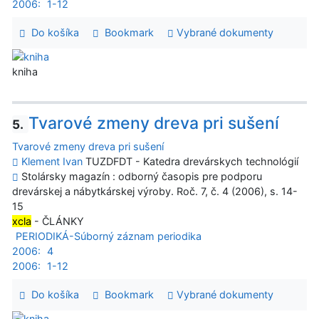
2006:
1-12
Do košíka
Bookmark
Vybrané dokumenty
kniha
Tvarové zmeny dreva pri sušení
5.
Tvarové zmeny dreva pri sušení
Klement Ivan
TUZDFDT - Katedra drevárskych technológií
Stolársky magazín : odborný časopis pre podporu
drevárskej a nábytkárskej výroby. Roč. 7, č. 4 (2006), s. 14-
15
xcla
- ČLÁNKY
PERIODIKÁ-Súborný záznam periodika
2006:
4
2006:
1-12
Do košíka
Bookmark
Vybrané dokumenty