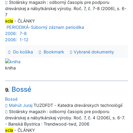
Stolársky magazín : odborný časopis pre podporu
drevárskej a nábytkárskej výroby. Roč. 7, č. 7-8 (2006), s. 6-
7
xcla
- ČLÁNKY
PERIODIKÁ-Súborný záznam periodika
2006:
7-8
2006:
1-12
Do košíka
Bookmark
Vybrané dokumenty
kniha
Bossé
9.
Bossé
Mahút Juraj
TUZDFDT - Katedra drevárskych technológií
Stolársky magazín : odborný časopis pre podporu
drevárskej a nábytkárskej výroby. Roč. 7, č. 4 (2006), s. 6-7.
- Banská Bystrica : Trendwood-twd, 2006
xcla
- ČLÁNKY