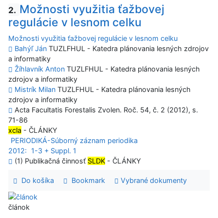
Možnosti využitia ťažbovej
2.
regulácie v lesnom celku
Možnosti využitia ťažbovej regulácie v lesnom celku
Bahýľ Ján
TUZLFHUL - Katedra plánovania lesných zdrojov
a informatiky
Žíhlavník Anton
TUZLFHUL - Katedra plánovania lesných
zdrojov a informatiky
Mistrík Milan
TUZLFHUL - Katedra plánovania lesných
zdrojov a informatiky
Acta Facultatis Forestalis Zvolen. Roč. 54, č. 2 (2012), s.
71-86
xcla
- ČLÁNKY
PERIODIKÁ-Súborný záznam periodika
2012:
1-3 + Suppl. 1
(1) Publikačná činnosť
SLDK
- ČLÁNKY
Do košíka
Bookmark
Vybrané dokumenty
článok