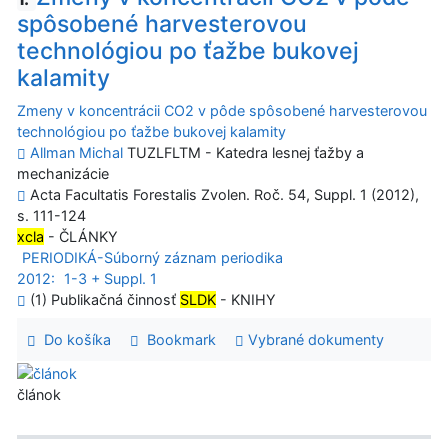
spôsobené harvesterovou
technológiou po ťažbe bukovej
kalamity
Zmeny v koncentrácii CO2 v pôde spôsobené harvesterovou
technológiou po ťažbe bukovej kalamity
Allman Michal
TUZLFLTM - Katedra lesnej ťažby a
mechanizácie
Acta Facultatis Forestalis Zvolen. Roč. 54, Suppl. 1 (2012),
s. 111-124
xcla
- ČLÁNKY
PERIODIKÁ-Súborný záznam periodika
2012:
1-3 + Suppl. 1
(1) Publikačná činnosť
SLDK
- KNIHY
Do košíka
Bookmark
Vybrané dokumenty
článok