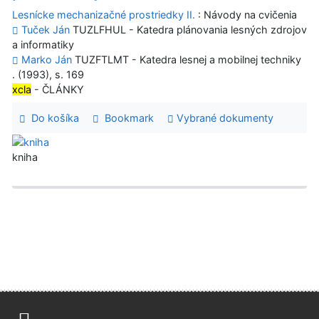
Lesnícke mechanizačné prostriedky II.
: Návody na cvičenia
Tuček Ján
TUZLFHUL - Katedra plánovania lesných zdrojov
a informatiky
Marko Ján
TUZFTLMT - Katedra lesnej a mobilnej techniky
. (1993), s. 169
xcla
- ČLÁNKY
Do košíka
Bookmark
Vybrané dokumenty
kniha