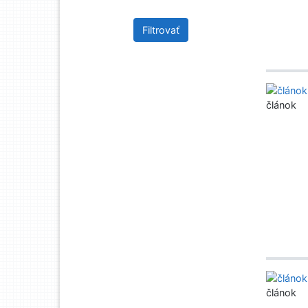
Filtrovať
článok
článok