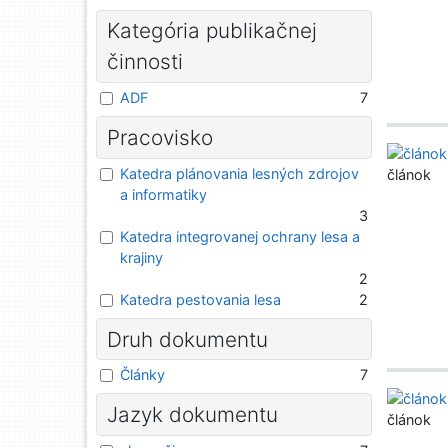
Kategória publikačnej
činnosti
ADF
7
Pracovisko
Katedra plánovania lesných zdrojov
článok
a informatiky
3
Katedra integrovanej ochrany lesa a
krajiny
2
Katedra pestovania lesa
2
Druh dokumentu
Články
7
Jazyk dokumentu
článok