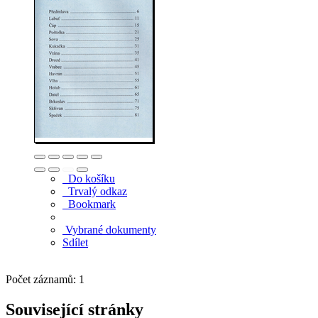
Do košíku
Trvalý odkaz
Bookmark
Vybrané dokumenty
Sdílet
Počet záznamů: 1
Související stránky