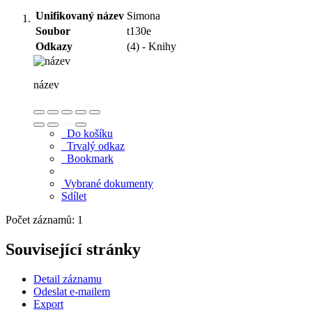
Unifikovaný název
Simona
Soubor
t130e
Odkazy
(4) - Knihy
název
Do košíku
Trvalý odkaz
Bookmark
Vybrané dokumenty
Sdílet
Počet záznamů: 1
Související stránky
Detail záznamu
Odeslat e-mailem
Export