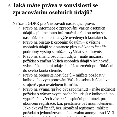
Jaká máte práva v souvislosti se
zpracováním osobních údajů?
Nařízení
GDPR
pro Vás zavádí následující práva:
Právo na informace o zpracování Vašich osobních
údajů – plníme touto informační stránkou nebo se na
nás můžete obracet na výše uvedených kontaktech.
Právo na přístup k osobním údajům – k většině
osobních údajů se dostanete přes své konto čtenáře,
podrobný výstup si můžete vyžádat v knihovně.
Právo na změnu osobních údajů – máte možnost
požádat o změnu Vašich osobních údajů v knihovně,
vybrané kontaktní údaje si můžete změnit po přihlášení
do svého konta čtenáře.
Právo na přenositelnost údajů – můžete požádat v
knihovně o vyexportování Vašich osobních údajů ve
strojově zpracovatelném formátu.
Právo na výmaz (právo být zapomenut) – máte možnost
požádat o výmaz svých osobních údajů v knihovně, po
vypořádání všech závazků a splnění podmínek pro
ukončení registrace, tzn. přestanete být našim čtenářem.
Jako aktivní čtenář, bez ukončení registrace, můžete
požádat o jednorázovou nebo trvalou anonymizaci Vaší