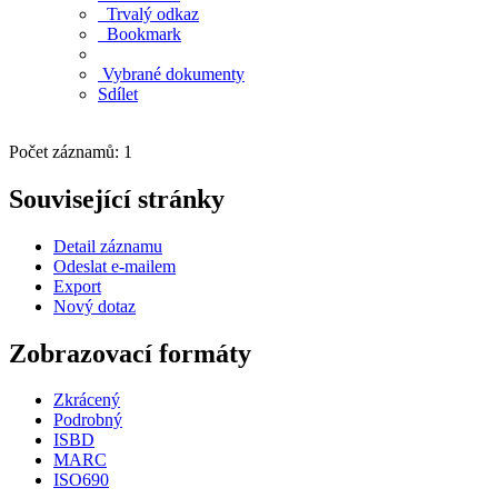
Trvalý odkaz
Bookmark
Vybrané dokumenty
Sdílet
Počet záznamů: 1
Související stránky
Detail záznamu
Odeslat e-mailem
Export
Nový dotaz
Zobrazovací formáty
Zkrácený
Podrobný
ISBD
MARC
ISO690