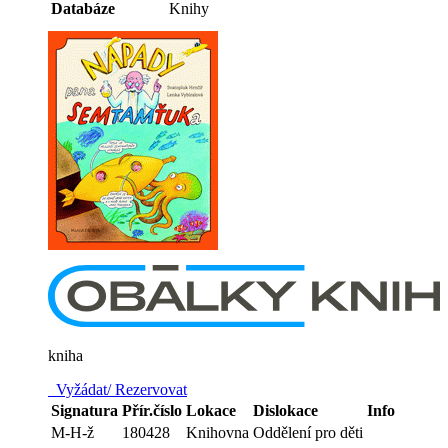
Databáze
Knihy
kniha
Vyžádat/ Rezervovat
Signatura
Přír.číslo
Lokace
Dislokace
Info
M-H-ž
180428
Knihovna
Oddělení pro děti