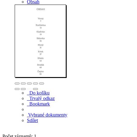
Obsah
Do košíku
Trvalý odkaz
Bookmark
Vybrané dokumenty
Sdílet
Počet záznamů: 1