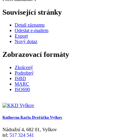
Související stránky
Detail záznamu
Odeslat e-mailem
Export
Nový dotaz
Zobrazovací formáty
Zkrácený
Podrobný
ISBD
MARC
ISO690
Knihovna Karla Dvořáčka Vyškov
Nádražní 4
,
682 01
,
Vyškov
tel:
517 324 541