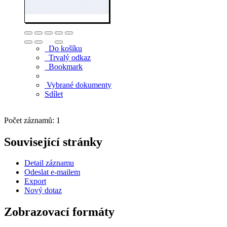
Do košíku
Trvalý odkaz
Bookmark
Vybrané dokumenty
Sdílet
Počet záznamů: 1
Související stránky
Detail záznamu
Odeslat e-mailem
Export
Nový dotaz
Zobrazovací formáty