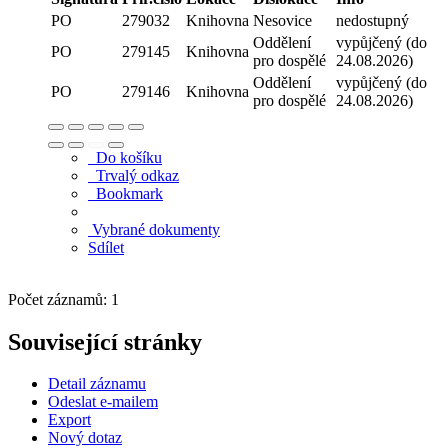
PO
279032
Knihovna
Nesovice
nedostupný
Oddělení
vypůjčený (do
PO
279145
Knihovna
pro dospělé
24.08.2026)
Oddělení
vypůjčený (do
PO
279146
Knihovna
pro dospělé
24.08.2026)
Do košíku
Trvalý odkaz
Bookmark
Vybrané dokumenty
Sdílet
Počet záznamů: 1
Související stránky
Detail záznamu
Odeslat e-mailem
Export
Nový dotaz