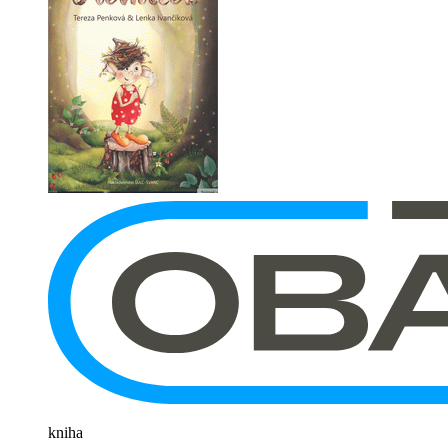
kniha