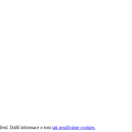
ížení. Další informace o tom
jak používáme cookies
.