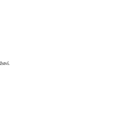
žství.