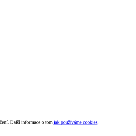
ížení. Další informace o tom
jak používáme cookies
.