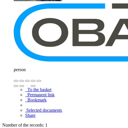
person
To the basket
Permanent link
Bookmark
Selected documents
Share
Number of the records: 1