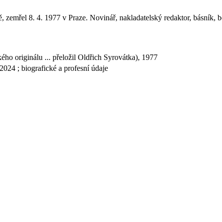
emřel 8. 4. 1977 v Praze. Novinář, nakladatelský redaktor, básník, bele
ho originálu ... přeložil Oldřich Syrovátka), 1977
2024 ; biografické a profesní údaje