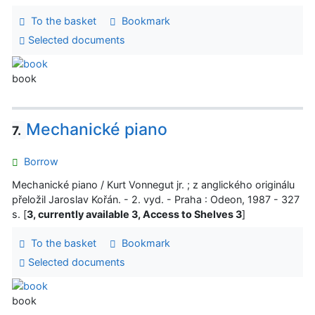
To the basket
Bookmark
Selected documents
book
Mechanické piano
7.
Borrow
Mechanické piano / Kurt Vonnegut jr. ; z anglického originálu
přeložil Jaroslav Kořán. - 2. vyd. - Praha : Odeon, 1987 - 327
s. [
3, currently available 3, Access to Shelves 3
]
To the basket
Bookmark
Selected documents
book