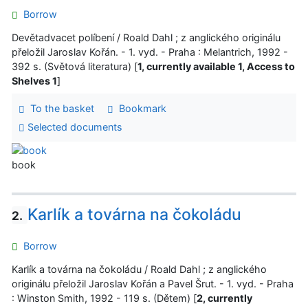
Borrow
Devětadvacet políbení / Roald Dahl ; z anglického originálu
přeložil Jaroslav Kořán. - 1. vyd. - Praha : Melantrich, 1992 -
392 s. (Světová literatura) [
1, currently available 1, Access to
Shelves 1
]
To the basket
Bookmark
Selected documents
book
Karlík a továrna na čokoládu
2.
Borrow
Karlík a továrna na čokoládu / Roald Dahl ; z anglického
originálu přeložil Jaroslav Kořán a Pavel Šrut. - 1. vyd. - Praha
: Winston Smith, 1992 - 119 s. (Dětem) [
2, currently