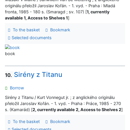
originálu přeložil Jaroslav Kořán. - 1. vyd. - Praha : Mladá
fronta, 1985 - 180 s. (Smaragd ; sv. 107) [
1, currently
available 1, Access to Shelves 1
]
To the basket
Bookmark
Selected documents
book
Sirény z Titanu
10.
Borrow
Sirény z Titanu / Kurt Vonnegut jr. ; z anglického originálu
přeložil Jaroslav Kořán. - 1. vyd. - Praha : Práce, 1985 - 270
s. (Kamarád) [
2, currently available 2, Access to Shelves 2
]
To the basket
Bookmark
Selected documents