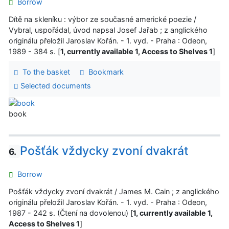
Borrow
Dítě na skleníku : výbor ze současné americké poezie /
Vybral, uspořádal, úvod napsal Josef Jařab ; z anglického
originálu přeložil Jaroslav Kořán. - 1. vyd. - Praha : Odeon,
1989 - 384 s. [
1, currently available 1, Access to Shelves 1
]
To the basket
Bookmark
Selected documents
book
Pošťák vždycky zvoní dvakrát
6.
Borrow
Pošťák vždycky zvoní dvakrát / James M. Cain ; z anglického
originálu přeložil Jaroslav Kořán. - 1. vyd. - Praha : Odeon,
1987 - 242 s. (Čtení na dovolenou) [
1, currently available 1,
Access to Shelves 1
]