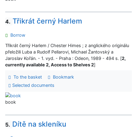
Třikrát černý Harlem
4.
Borrow
Třikrát černý Harlem / Chester Himes ; z anglického originálu
přeložili Luba a Rudolf Pellarovi, Michael Žantovský a
Jaroslav Kořán. - 1. vyd. - Praha : Odeon, 1989 - 494 s. [
2,
currently available 2, Access to Shelves 2
]
To the basket
Bookmark
Selected documents
book
Dítě na skleníku
5.