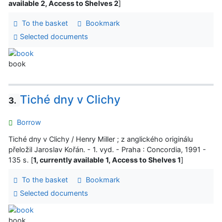
available 2, Access to Shelves 2
]
To the basket
Bookmark
Selected documents
book
Tiché dny v Clichy
3.
Borrow
Tiché dny v Clichy / Henry Miller ; z anglického originálu
přeložil Jaroslav Kořán. - 1. vyd. - Praha : Concordia, 1991 -
135 s. [
1, currently available 1, Access to Shelves 1
]
To the basket
Bookmark
Selected documents
book