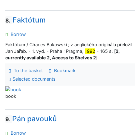
Faktótum
8.
Borrow
Faktótum / Charles Bukowski ; z anglického originálu přeložil
Jan Jařab. - 1. vyd. - Praha : Pragma,
1992
- 165 s. [
2,
currently available 2, Access to Shelves 2
]
To the basket
Bookmark
Selected documents
book
Pán pavouků
9.
Borrow