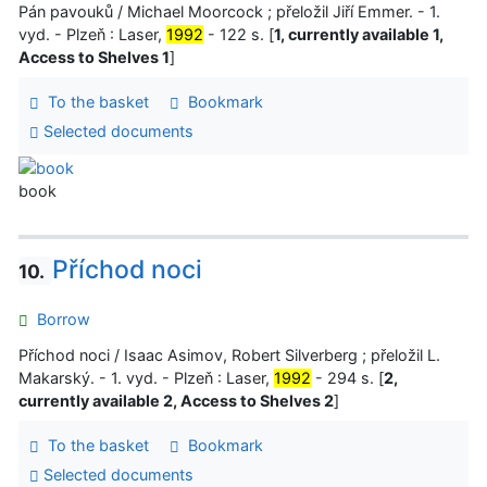
Pán pavouků / Michael Moorcock ; přeložil Jiří Emmer. - 1.
vyd. - Plzeň : Laser,
1992
- 122 s. [
1, currently available 1,
Access to Shelves 1
]
To the basket
Bookmark
Selected documents
book
Příchod noci
10.
Borrow
Příchod noci / Isaac Asimov, Robert Silverberg ; přeložil L.
Makarský. - 1. vyd. - Plzeň : Laser,
1992
- 294 s. [
2,
currently available 2, Access to Shelves 2
]
To the basket
Bookmark
Selected documents