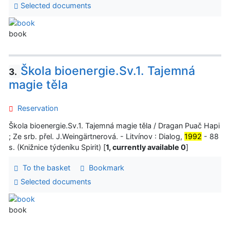
Selected documents
book
Škola bioenergie.Sv.1. Tajemná
3.
magie těla
Reservation
Škola bioenergie.Sv.1. Tajemná magie těla / Dragan Puač Hapi
; Ze srb. přel. J.Weingärtnerová. - Litvínov : Dialog,
1992
- 88
s. (Knižnice týdeníku Spirit) [
1, currently available 0
]
To the basket
Bookmark
Selected documents
book