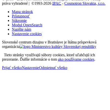
práva vyhradené | ©1993-2026
IPAC
-
Cosmotron Slovakia, s.r.o.
Mapa stránok
Prístupnosť
Súkromie
Modul OpenSearch
Napíšte nám
Nastavenie cookies
Slovenské centrum dizajnu v Bratislave je štátna príspevková
organizácia
Tieto stránky využívajú súbory cookies, ktoré uľahčujú ich
prezeranie. Ďalšie informácie o tom
ako používame cookies
.
Prijať všetko
Nastavenie
Odmietnuť všetko