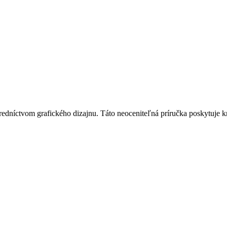
stredníctvom grafického dizajnu. Táto neoceniteľná príručka poskytuje