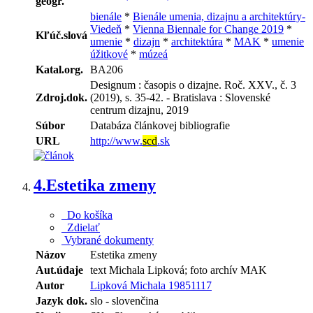
geogr.
bienále
*
Bienále umenia, dizajnu a architektúry-
Viedeň
*
Vienna Biennale for Change 2019
*
Kľúč.slová
umenie
*
dizajn
*
architektúra
*
MAK
*
umenie
úžitkové
*
múzeá
Katal.org.
BA206
Designum : časopis o dizajne. Roč. XXV., č. 3
Zdroj.dok.
(2019), s. 35-42. - Bratislava : Slovenské
centrum dizajnu, 2019
Súbor
Databáza článkovej bibliografie
URL
http://www.
scd
.sk
4.
Estetika zmeny
Do košíka
Zdielať
Vybrané dokumenty
Názov
Estetika zmeny
Aut.údaje
text Michala Lipková; foto archív MAK
Autor
Lipková Michala 19851117
Jazyk dok.
slo - slovenčina