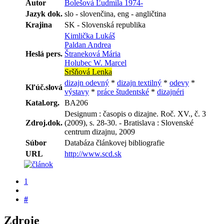
Autor
Bolešová Ľudmila 1974-
Jazyk dok.
slo - slovenčina, eng - angličtina
Krajina
SK - Slovenská republika
Kimlička Lukáš
Paldan Andrea
Heslá pers.
Štraneková Mária
Holubec W. Marcel
Sršňová Lenka
dizajn odevný
*
dizajn textilný
*
odevy
*
Kľúč.slová
výstavy
*
práce študentské
*
dizajnéri
Katal.org.
BA206
Designum : časopis o dizajne. Roč. XV., č. 3
Zdroj.dok.
(2009), s. 28-30. - Bratislava : Slovenské
centrum dizajnu, 2009
Súbor
Databáza článkovej bibliografie
URL
http://www.scd.sk
1
#
Zdroje