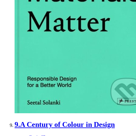
9.
A Century of Colour in Design