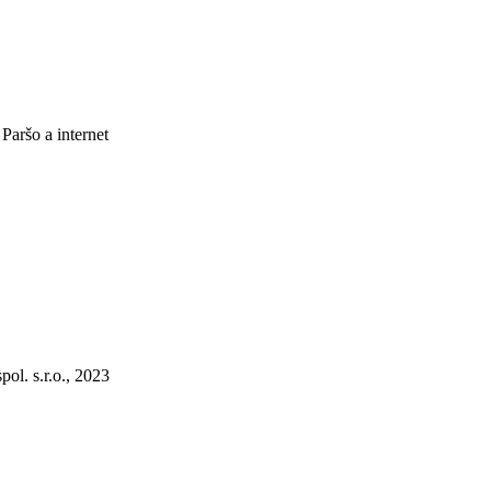
aršo a internet
pol. s.r.o., 2023