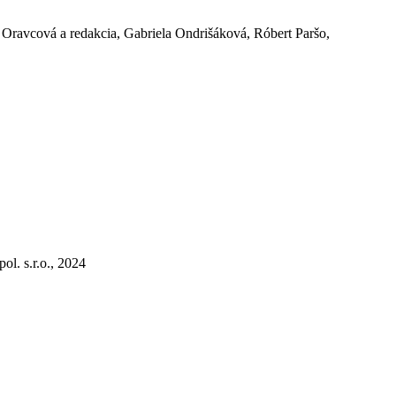
Oravcová a redakcia, Gabriela Ondrišáková, Róbert Paršo,
pol. s.r.o., 2024