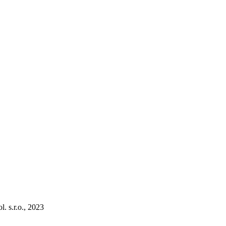
l. s.r.o., 2023