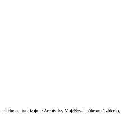
nského centra dizajnu / Archív Ivy Mojžišovej, súkromná zbierka,