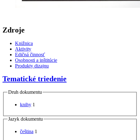
Zdroje
Knižnica
Aktivity
Edičná činnosť
Osobnosti a inštitúcie
Produkty dizajnu
Tematické triedenie
Druh dokumentu
knihy
1
Jazyk dokumentu
čeština
1