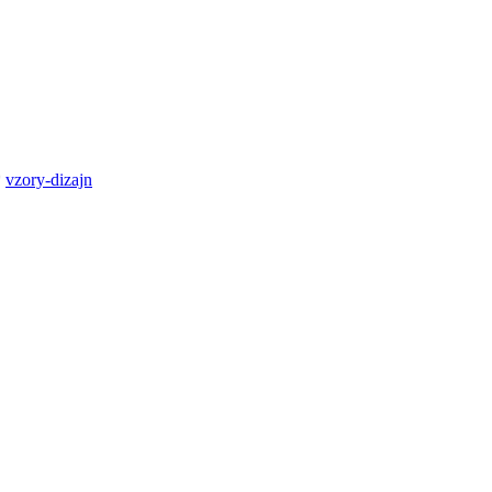
*
vzory-dizajn