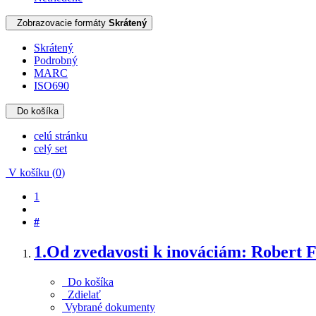
Zobrazovacie formáty
Skrátený
Skrátený
Podrobný
MARC
ISO690
Do košíka
celú stránku
celý set
V košíku (
0
)
1
#
1.
Od zvedavosti k inováciám: Robert Fi
Do košíka
Zdielať
Vybrané dokumenty