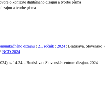
vore o kontexte digitálneho dizajnu a tvorbe písma
 dizajnu a tvorbe písma
komunikačného dizajnu
(
21. ročník
:
2024
: Bratislava, Slovensko )
*
NCD 2024
024), s. 14-24. - Bratislava : Slovenské centrum dizajnu, 2024