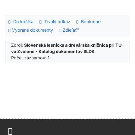
Do košíka
Trvalý odkaz
Bookmark
Vybrané dokumenty
Zdieľať
Zdroj:
Slovenská lesnícka a drevárska knižnica pri TU
vo Zvolene - Katalóg dokumentov SLDK
Počet záznamov: 1