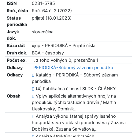
ISSN
0231-5785
Roč., číslo
Roč. 64 č. 2 (2022)
Status
prijaté (18.01.2023)
periodika
Jazyk
slovenčina
dok.
Báza dát
xjcp - PERIODIKÁ - Prijaté čísla
Druh dok.
BCA - časopisy
Počet ex.
1, z toho voľných 0, prezenčne 1
Odkazy
PERIODIKÁ-Súborný záznam periodika
Odkazy
Katalóg - PERIODIKÁ - Súborný záznam
periodika
(4) Publikačná činnosť SLDK - ČLÁNKY
Obsah
Vplyv aplikácie alternatívnych hnojív na
produkciu rýchlorastúcich drevín / Martin
Lieskovský, Dominik..
Analýza výkonu štátnej správy lesného
hospodárstva v oblasti poradenstva / Zuzana
Dobšinská, Zuzana Sarvašová,..
Analýza štruktúry vybraných