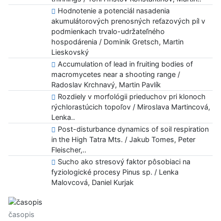
Hodnotenie a potenciál nasadenia
akumulátorových prenosných reťazových píl v
podmienkach trvalo-udržateľného
hospodárenia / Dominik Gretsch, Martin
Lieskovský
Accumulation of lead in fruiting bodies of
macromycetes near a shooting range /
Radoslav Krchnavý, Martin Pavlík
Rozdiely v morfológii prieduchov pri klonoch
rýchlorastúcich topoľov / Miroslava Martincová,
Lenka..
Post-disturbance dynamics of soil respiration
in the High Tatra Mts. / Jakub Tomes, Peter
Fleischer,..
Sucho ako stresový faktor pôsobiaci na
fyziologické procesy Pinus sp. / Lenka
Malovcová, Daniel Kurjak
časopis