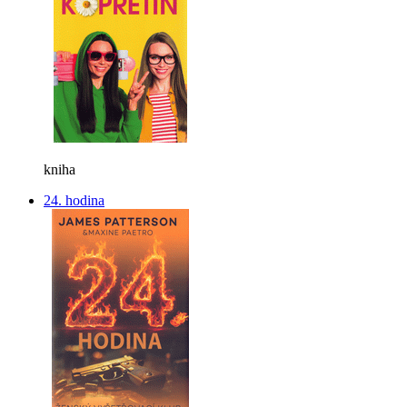
kniha
24. hodina