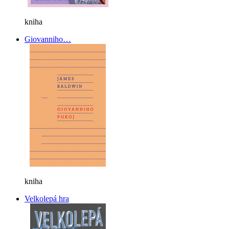
kniha
Giovanniho…
kniha
Velkolepá hra