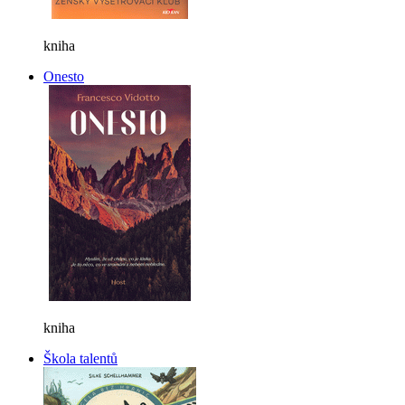
kniha
Onesto
kniha
Škola talentů