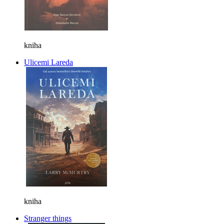
kniha
Ulicemi Lareda
kniha
Stranger things