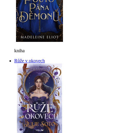
kniha
Růže v okovech