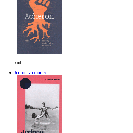
kniha
Jednou za modrý…