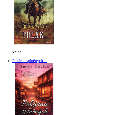
kniha
Pekárna splněných…