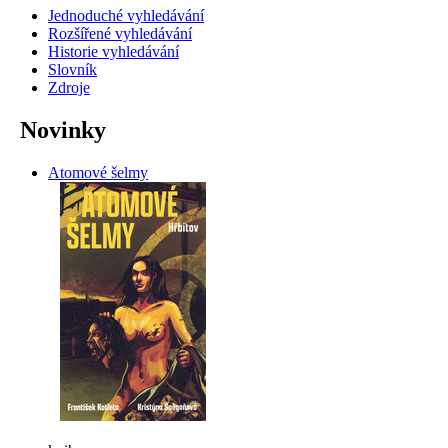
Jednoduché vyhledávání
Rozšířené vyhledávání
Historie vyhledávání
Slovník
Zdroje
Novinky
Atomové šelmy