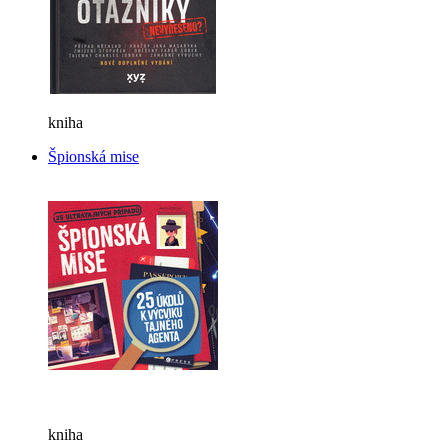
kniha
Špionská mise
kniha