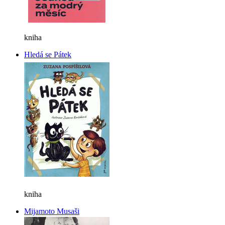
kniha
Hledá se Pátek
kniha
Mijamoto Musaši