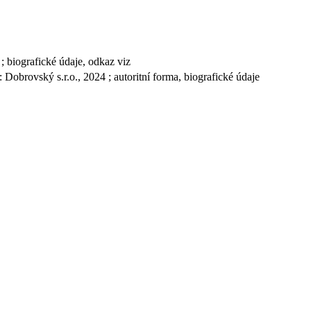
 biografické údaje, odkaz viz
obrovský s.r.o., 2024 ; autoritní forma, biografické údaje