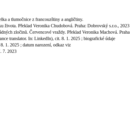
lka a tlumočnice z francouzštiny a angličtiny.
 života. Překlad Veronika Chudobová. Praha: Dobrovský s.r.o., 2023 ;
ádných zločinů. Červencové vraždy. Překlad Veronika Machová. Praha: D
 translator. In: LinkedIn), cit. 8. 1. 2025 ; biografické údaje
 8. 1. 2025 ; datum narození, odkaz viz
. 7. 2023