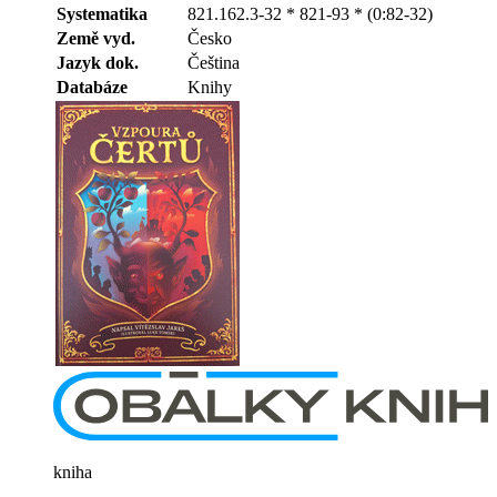
Systematika
821.162.3-32 * 821-93 * (0:82-32)
Země vyd.
Česko
Jazyk dok.
Čeština
Databáze
Knihy
kniha