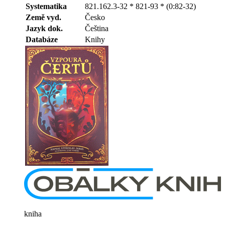
Systematika
821.162.3-32 * 821-93 * (0:82-32)
Země vyd.
Česko
Jazyk dok.
Čeština
Databáze
Knihy
kniha