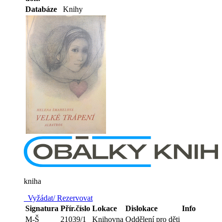
Databáze
Knihy
kniha
Vyžádat/ Rezervovat
Signatura
Přír.číslo
Lokace
Dislokace
Info
M-Š
21039/1
Knihovna
Oddělení pro děti