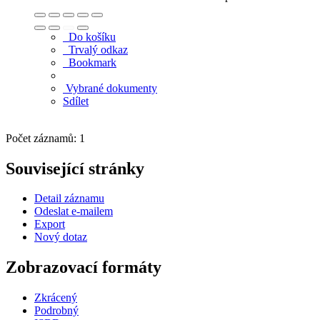
Do košíku
Trvalý odkaz
Bookmark
Vybrané dokumenty
Sdílet
Počet záznamů: 1
Související stránky
Detail záznamu
Odeslat e-mailem
Export
Nový dotaz
Zobrazovací formáty
Zkrácený
Podrobný