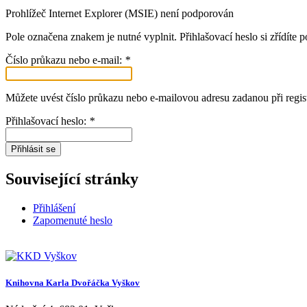
Prohlížeč Internet Explorer (MSIE) není podporován
Pole označena znakem
je nutné vyplnit. Přihlašovací heslo si zřídí
Číslo průkazu nebo e-mail:
*
Můžete uvést číslo průkazu nebo e-mailovou adresu zadanou při regist
Přihlašovací heslo:
*
Přihlásit se
Související stránky
Přihlášení
Zapomenuté heslo
Knihovna Karla Dvořáčka Vyškov