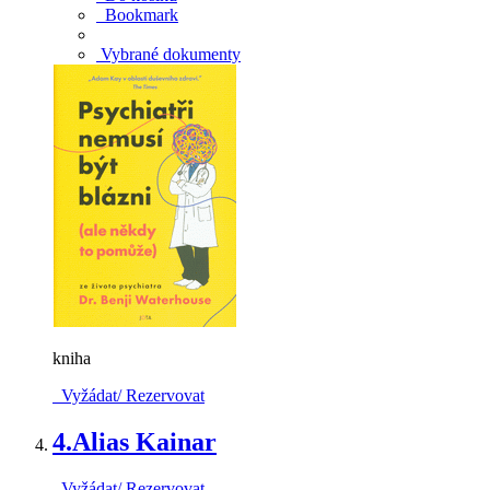
Bookmark
Vybrané dokumenty
kniha
Vyžádat/ Rezervovat
4.
Alias Kainar
Vyžádat/ Rezervovat