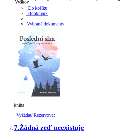
Vyškov
Do košíku
Bookmark
Vybrané dokumenty
kniha
Vyžádat/ Rezervovat
7.
Žádná zeď neexistuje