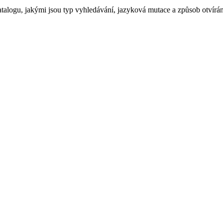
atalogu, jakými jsou
typ vyhledávání, jazyková mutace a způsob otvírán