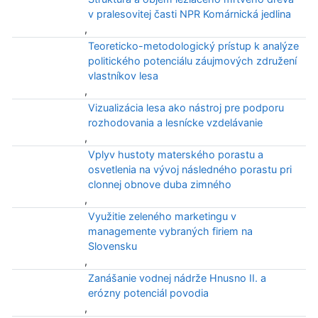
v pralesovitej časti NPR Komárnická jedlina
,
Teoreticko-metodologický prístup k analýze
politického potenciálu záujmových združení
vlastníkov lesa
,
Vizualizácia lesa ako nástroj pre podporu
rozhodovania a lesnícke vzdelávanie
,
Vplyv hustoty materského porastu a
osvetlenia na vývoj následného porastu pri
clonnej obnove duba zimného
,
Využitie zeleného marketingu v
managemente vybraných firiem na
Slovensku
,
Zanášanie vodnej nádrže Hnusno II. a
erózny potenciál povodia
,