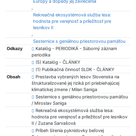
Európy a dopady jej zavlečenia
,
Rekreačná ekosystémová služba lesa:
hodnota pre verejnosť a príležitosť pre
lesníkov II
,
Sesternice s geniálnou priestorovou pamäťou
Odkazy
Katalóg - PERIODIKÁ - Súborný záznam
periodika
(5) Katalóg - ČLÁNKY
(1) Publikačná činnosť SLDK - ČLÁNKY
Obsah
Prestavba vybraných lesov Slovenska na
štrukturalizované jej riziká pri priebiehajúcej
klimatickej zmene / Milan Saniga
Sesternice s geniálnou priestorovou pamäťou
/ Miroslav Saniga
Rekreačná ekosystémová služba lesa:
hodnota pre verejnosť a príležitosť pre lesníkov
II / Zuzana Sarvašová
Príbeh šírenia pyknidovky beľovej